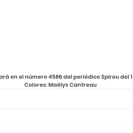
cará en el número 4566 del periódico Spirou del 
Colores: Maëlys Cantreau