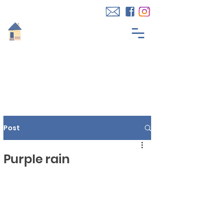
Post
Purple rain