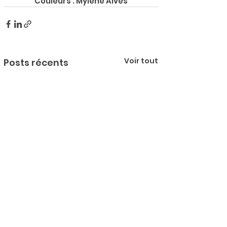
Couleurs : Mylène Alves
Voir tout
Posts récents