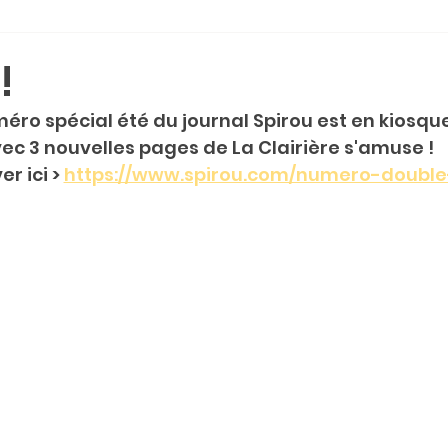
!
éro spécial été du journal Spirou est en kiosqu
vec 3 nouvelles pages de La Clairière s'amuse !
 ici > 
https://www.spirou.com/numero-double